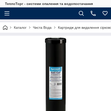
ТеплоТорг - системи опалення та водопостачання
Каталог
Чиста Вода
Картридж для видалення сірково