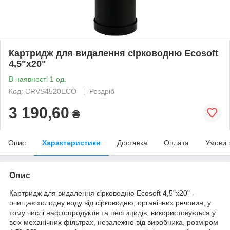
Картридж для видалення сірководню Ecosoft
4,5"х20"
В наявності 1 од.
Код: CRVS4520ECO
Роздріб
3 190,60
₴
Опис
Характеристики
Доставка
Оплата
Умови 
Опис
Картридж для видалення сірководню Ecosoft 4,5"х20" -
очищає холодну воду від сірководню, органічних речовин, у
тому числі нафтопродуктів та пестицидів, використовується у
всіх механічних фільтрах, незалежно від виробника, розміром