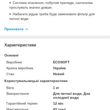
Система опалення, побутові прилади, сантехніка
прослужать значно довше;
Набагато рідше треба буде замінювати фільтр для
питної води.
Приховати
Характеристики
Основні
Виробник
ECOSOFT
Країна виробник
Україна
Стан
Новий
Користувальницькі характеристики
Вага
1 кг
Використання
Для питної води, Для
холодної води
Гарантійний термін
12 міс
Максимальна
43 град.