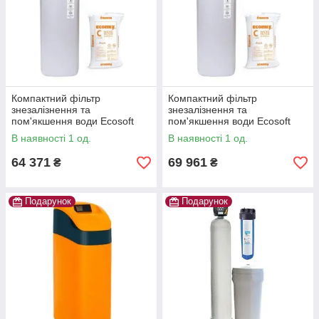
Компактний фільтр
Компактний фільтр
знезалізнення та
знезалізнення та
пом'якшення води Ecosoft
пом'якшення води Ecosoft
Titanium Gold 250
Titanium Gold 370
В наявності 1 од.
В наявності 1 од.
64 371
69 961
₴
₴
Подарунок
Подарунок