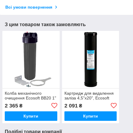
Всі умови повернення
З цим товаром також замовляють
Колба механічного
Картридж для видалення
очищення Ecosoft BB20 1"
заліза 4,5"х20", Ecosoft
2 365
2 091
₴
₴
Купити
Купити
Подібні товари компанії