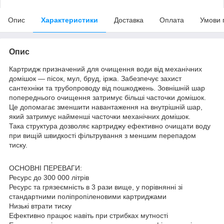
Опис
Характеристики
Доставка
Оплата
Умови 
Опис
Картридж призначений для очищення води від механічних
домішок — пісок, мул, бруд, іржа. Забезпечує захист
сантехніки та трубопроводу від пошкоджень. Зовнішній шар
попереднього очищення затримує більші часточки домішок.
Це допомагає зменшити навантаження на внутрішній шар,
який затримує найменші часточки механічних домішок.
Така структура дозволяє картриджу ефективно очищати воду
при вищій швидкості фільтрування з меншим перепадом
тиску.
ОСНОВНІ ПЕРЕВАГИ:
Ресурс до 300 000 літрів
Ресурс та грязеємність в 3 рази вище, у порівнянні зі
стандартними поліпропіленовими картриджами
Низькі втрати тиску
Ефективно працює навіть при стрибках мутності