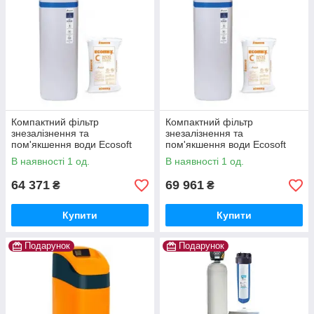
Компактний фільтр
Компактний фільтр
знезалізнення та
знезалізнення та
пом'якшення води Ecosoft
пом'якшення води Ecosoft
Titanium Gold 250
Titanium Gold 370
В наявності 1 од.
В наявності 1 од.
64 371
69 961
₴
₴
Купити
Купити
Подарунок
Подарунок