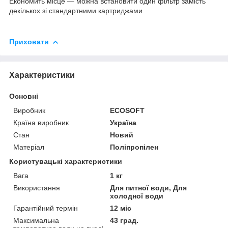
Економить місце — можна встановити один фільтр замість
декількох зі стандартними картриджами
Приховати
Характеристики
Основні
Виробник
ECOSOFT
Країна виробник
Україна
Стан
Новий
Матеріал
Поліпропілен
Користувацькі характеристики
Вага
1 кг
Використання
Для питної води, Для
холодної води
Гарантійний термін
12 міс
Максимальна
43 град.