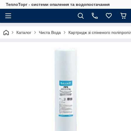
ТеплоТорг - системи опалення та водопостачання
Каталог
Чиста Вода
Картридж зі спіненого поліпропіл