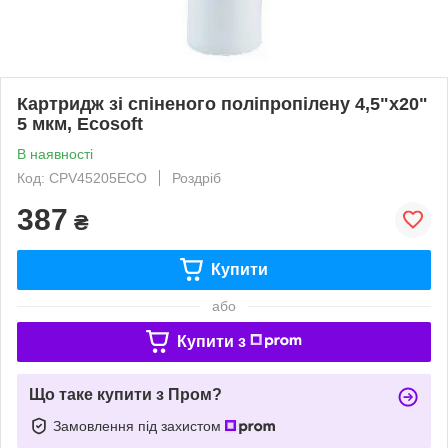
Картридж зі спіненого поліпропілену 4,5"x20"
5 мкм, Ecosoft
В наявності
Код: CPV45205ECO
Роздріб
387
₴
Купити
або
Купити з
Що таке купити з Пром?
Замовлення під захистом