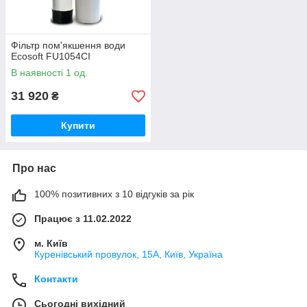
Фільтр пом'якшення води
Ecosoft FU1054CI
В наявності 1 од.
31 920
₴
Купити
Про нас
100% позитивних з 10 відгуків за рік
Працює з 11.02.2022
м. Київ
Куренівський провулок, 15А, Київ, Україна
Контакти
Сьогодні вихідний