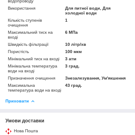
водопроводу
Використання
Для питної води, Для
холодної води
Кількість ступенів
1
очищення
Максимальний тиск на
6 МПа
вході
Швидкість фільтрації
10 літр/хв
Пористість
100 мкм
Мінімальний тиск на вході
3 атм
Мінімальна температура
3 град.
води на вході
Призначення очищення
Знезалезування, Ум'якшення
Максимальна
43 град.
температура води на вході
Приховати
Умови доставки
Нова Пошта