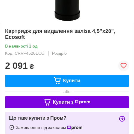
Картридж для видалення заліза 4,5"х20",
Ecosoft
В наявності 1 од.
Код: CRVF4520ECO
Роздріб
2 091
₴
Купити
або
Купити з
Що таке купити з Пром?
Замовлення під захистом