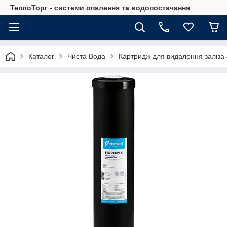
ТеплоТорг - системи опалення та водопостачання
Каталог
Чиста Вода
Картридж для видалення заліза 4