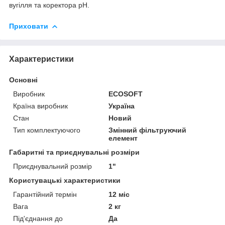
вугілля та коректора рН.
Приховати
Характеристики
Основні
Виробник
ECOSOFT
Країна виробник
Україна
Стан
Новий
Тип комплектуючого
Змінний фільтруючий
елемент
Габаритні та приєднувальні розміри
Приєднувальний розмір
1"
Користувацькі характеристики
Гарантійний термін
12 міс
Вага
2 кг
Під'єднання до
Да