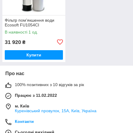
Фільтр пом'якшення води
Ecosoft FU1054CI
В наявності 1 од.
31 920
₴
Купити
Про нас
100% позитивних з 10 відгуків за рік
Працює з 11.02.2022
м. Київ
Куренівський провулок, 15А, Київ, Україна
Контакти
Сьогодні вихідний