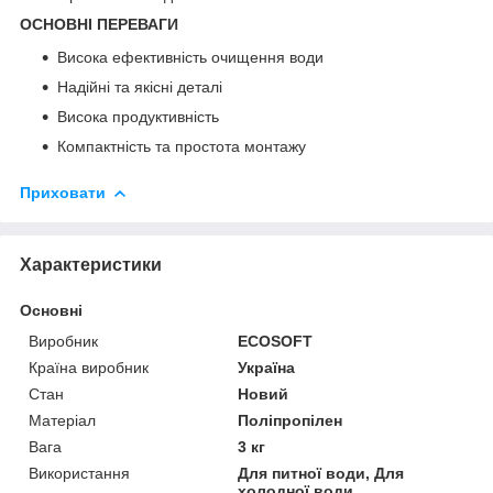
ОСНОВНІ ПЕРЕВАГИ
Висока ефективність очищення води
Надійні та якісні деталі
Висока продуктивність
Компактність та простота монтажу
Приховати
Характеристики
Основні
Виробник
ECOSOFT
Країна виробник
Україна
Стан
Новий
Матеріал
Поліпропілен
Вага
3 кг
Використання
Для питної води, Для
холодної води