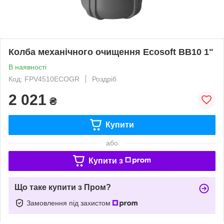
Колба механічного очищення Ecosoft BB10 1"
В наявності
Код: FPV4510ECOGR
Роздріб
2 021
₴
Купити
або
Купити з
Що таке купити з Пром?
Замовлення під захистом