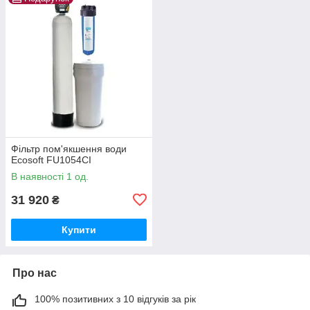
Фільтр пом'якшення води
Ecosoft FU1054CI
В наявності 1 од.
31 920
₴
Купити
Про нас
100% позитивних з 10 відгуків за рік