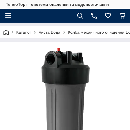
ТеплоТорг - системи опалення та водопостачання
Каталог
Чиста Вода
Колба механічного очищення Ec