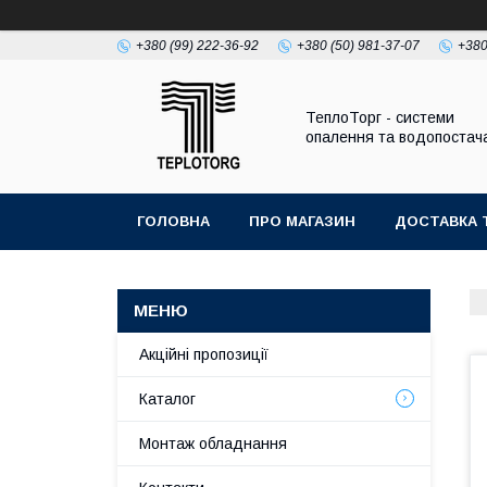
+380 (99) 222-36-92
+380 (50) 981-37-07
+380
ТеплоТорг - системи
опалення та водопостач
ГОЛОВНА
ПРО МАГАЗИН
ДОСТАВКА 
Акційні пропозиції
Каталог
Монтаж обладнання