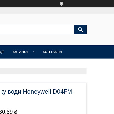
ІЇ
КАТАЛОГ
КОНТАКТИ
ску води Honeywell D04FM-
30,89 ₴