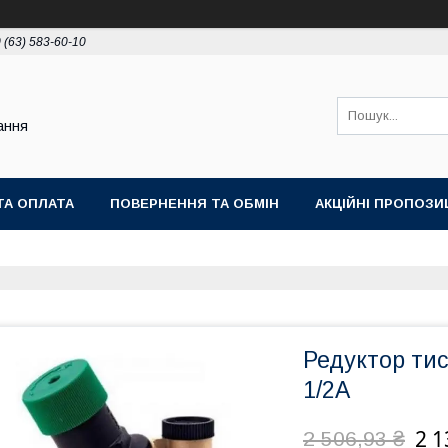
 (63) 583-60-10
ання
ТА ОПЛАТА
ПОВЕРНЕННЯ ТА ОБМІН
АКЦІЙНІ ПРОПОЗИЦ
Редуктор ти
1/2A
2 1
2 506,93 ₴