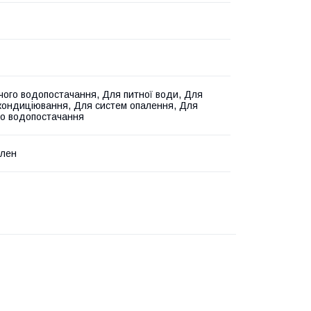
чого водопостачання, Для питної води, Для
кондиціювання, Для систем опалення, Для
о водопостачання
ілен