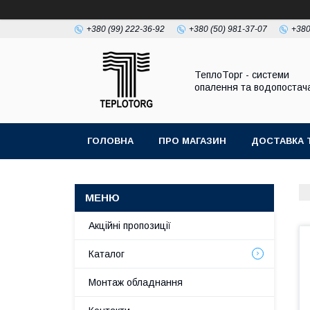
+380 (99) 222-36-92
+380 (50) 981-37-07
+380
ТеплоТорг - системи
опалення та водопостач
ГОЛОВНА
ПРО МАГАЗИН
ДОСТАВКА 
Акційні пропозиції
Каталог
Монтаж обладнання