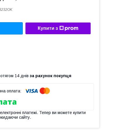
3232OK
Купити з
ротягом 14 днів
за рахунок покупця
 електронні платежі. Тепер ви можете купити
окидаючи сайту.