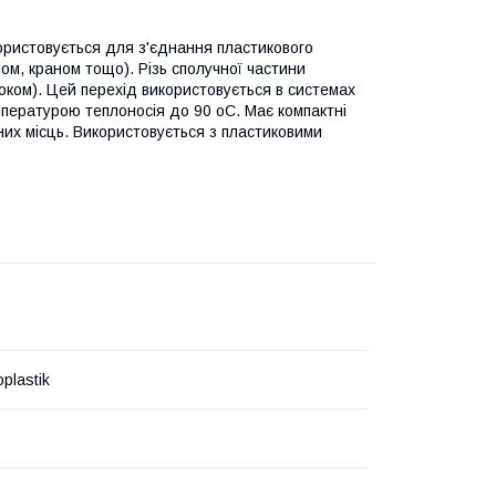
ористовується для з'єднання пластикового
ом, краном тощо). Різь сполучної частини
роком). Цей перехід використовується в системах
пературою теплоносія до 90 oС. Має компактні
их місць. Використовується з пластиковими
plastik