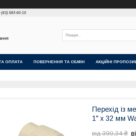
 (63) 583-60-10
ання
ТА ОПЛАТА
ПОВЕРНЕННЯ ТА ОБМІН
АКЦІЙНІ ПРОПОЗИЦ
Перехід із м
1" x 32 мм Wa
в
від 390,34 ₴