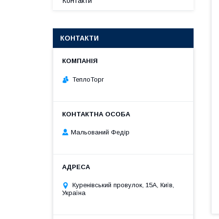
Контакти
КОНТАКТИ
ТеплоТорг
Мальований Федір
Куренівський провулок, 15А, Київ,
Україна