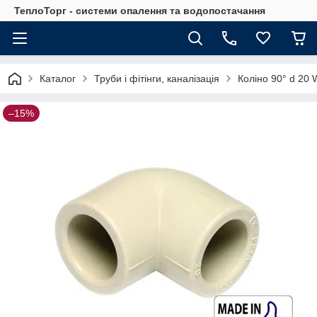
ТеплоТорг - системи опалення та водопостачання
Каталог
Труби і фітінги, каналізація
Коліно 90° d 20
–15%