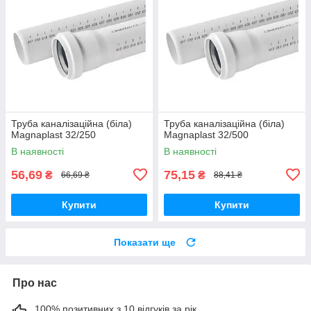
Труба каналізаційна (біла)
Труба каналізаційна (біла)
Magnaplast 32/250
Magnaplast 32/500
В наявності
В наявності
56,69
75,15
₴
₴
66,69 ₴
88,41 ₴
Купити
Купити
Показати ще
Про нас
100% позитивних з 10 відгуків за рік