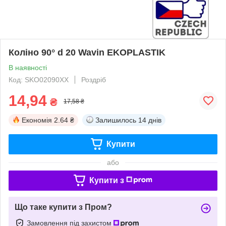
Коліно 90° d 20 Wavin EKOPLASTIK
В наявності
Код: SKO02090XX
Роздріб
14,94
₴
17,58 ₴
Економія
2.64 ₴
Залишилось
14 днів
Купити
або
Купити з
Що таке купити з Пром?
Замовлення під захистом