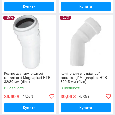
Купити
Купити
–15%
–15%
Коліно для внутрішньої
Коліно для внутрішньої
каналізації Magnaplast HTB
каналізації Magnaplast HTB
32/30 мм (біле)
32/45 мм (біле)
В наявності
В наявності
39,99
39,99
₴
₴
47,05 ₴
47,05 ₴
Купити
Купити