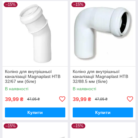
–15%
–15%
Коліно для внутрішньої
Коліно для внутрішньої
каналізації Magnaplast HTB
каналізації Magnaplast HTB
32/67 мм (біле)
32/88.5 мм (біле)
В наявності
В наявності
39,99
39,99
₴
₴
47,05 ₴
47,05 ₴
Купити
Купити
–15%
–15%