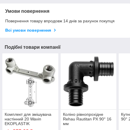
Умови повернення
Повернення товару впродовж 14 днів за рахунок покупця
Всі умови повернення
Подібні товари компанії
Комплект для змішувача
Коліно рівнопрохідне
Кутн
настінний 20 Wavin
Rehau Rautitan PX 90° 16
90° 
EKOPLASTIK
мм