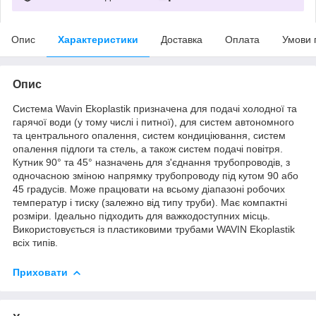
Опис
Характеристики
Доставка
Оплата
Умови 
Опис
Система Wavin Ekoplastik призначена для подачі холодної та
гарячої води (у тому числі і питної), для систем автономного
та центрального опалення, систем кондиціювання, систем
опалення підлоги та стель, а також систем подачі повітря.
Кутник 90° та 45° назначень для з'єднання трубопроводів, з
одночасною зміною напрямку трубопроводу під кутом 90 або
45 градусів. Може працювати на всьому діапазоні робочих
температур і тиску (залежно від типу труби). Має компактні
розміри. Ідеально підходить для важкодоступних місць.
Використовується із пластиковими трубами WAVIN Ekoplastik
всіх типів.
Приховати