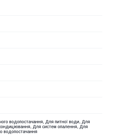
чого водопостачання, Для питної води, Для
кондиціювання, Для систем опалення, Для
о водопостачання