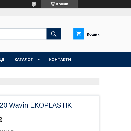
Кошик
Кошик
ІЇ
КАТАЛОГ
КОНТАКТИ
d 20 Wavin EKOPLASTIK
₴