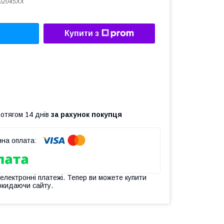
02045XX
Купити з
ротягом 14 днів
за рахунок покупця
 електронні платежі. Тепер ви можете купити
окидаючи сайту.