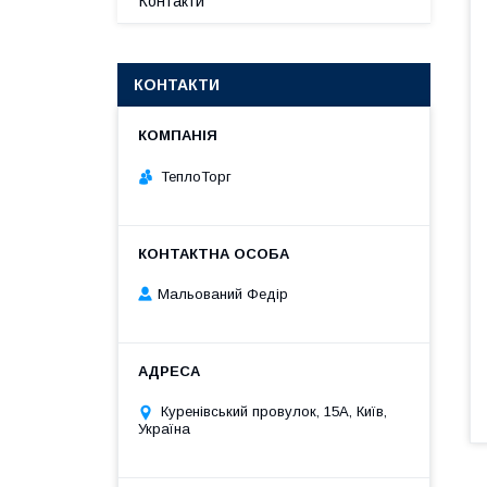
Контакти
КОНТАКТИ
ТеплоТорг
Мальований Федір
Куренівський провулок, 15А, Київ,
Україна