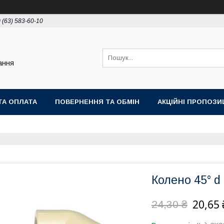
 (63) 583-60-10
ання
ТА ОПЛАТА
ПОВЕРНЕННЯ ТА ОБМІН
АКЦІЙНІ ПРОПОЗИЦ
Колено 45° 
20,65 
24,30 ₴