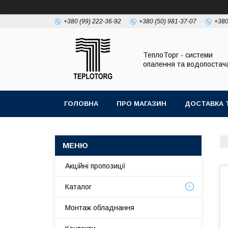
+380 (99) 222-36-92
+380 (50) 981-37-07
+380
ТеплоТорг - системи
опалення та водопостач
ГОЛОВНА
ПРО МАГАЗИН
ДОСТАВКА 
Акційні пропозиції
Каталог
Монтаж обладнання