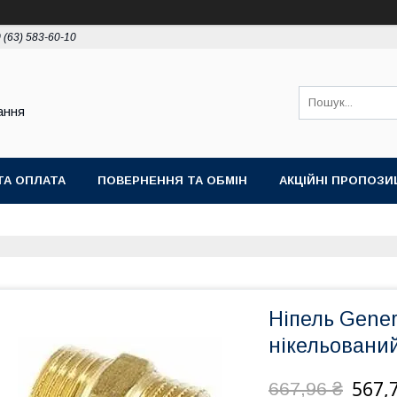
 (63) 583-60-10
ання
ТА ОПЛАТА
ПОВЕРНЕННЯ ТА ОБМІН
АКЦІЙНІ ПРОПОЗИЦ
Ніпель Gener
нікельований
567,
667,96 ₴