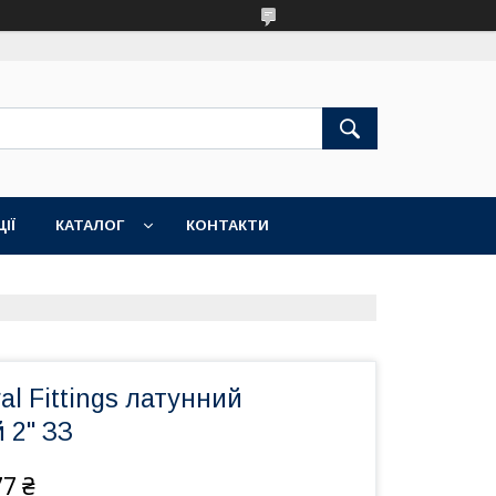
ІЇ
КАТАЛОГ
КОНТАКТИ
al Fittings латунний
 2" ЗЗ
77 ₴