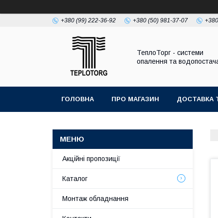
+380 (99) 222-36-92
+380 (50) 981-37-07
+380
ТеплоТорг - системи
опалення та водопостач
ГОЛОВНА
ПРО МАГАЗИН
ДОСТАВКА 
Акційні пропозиції
Каталог
Монтаж обладнання