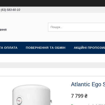
 (63) 583-60-10
ання
ТА ОПЛАТА
ПОВЕРНЕННЯ ТА ОБМІН
АКЦІЙНІ ПРОПОЗИЦ
Atlantic Ego
7 799 ₴