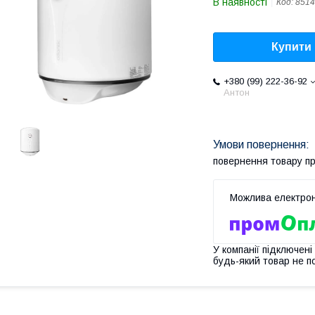
В наявності
Код:
8514
Купити
+380 (99) 222-36-92
Антон
повернення товару п
У компанії підключені
будь-який товар не п