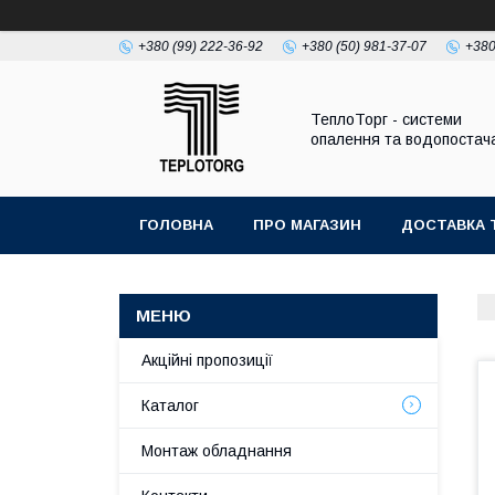
+380 (99) 222-36-92
+380 (50) 981-37-07
+380
ТеплоТорг - системи
опалення та водопостач
ГОЛОВНА
ПРО МАГАЗИН
ДОСТАВКА 
Акційні пропозиції
Каталог
Монтаж обладнання