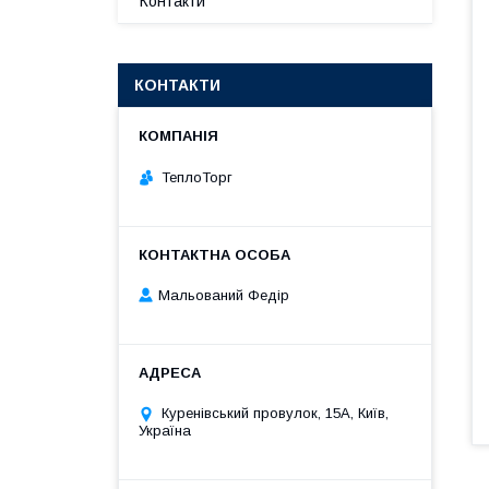
Контакти
КОНТАКТИ
ТеплоТорг
Мальований Федір
Куренівський провулок, 15А, Київ,
Україна