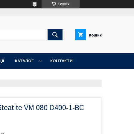
Кошик
Кошик
ІЇ
КАТАЛОГ
КОНТАКТИ
 Steatite VM 080 D400-1-BC