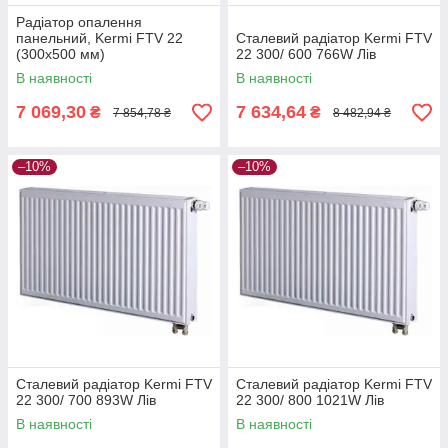
Радіатор опалення
панельний, Kermi FTV 22
Сталевий радіатор Kermi FTV
(300х500 мм)
22 300/ 600 766W Лів
В наявності
В наявності
7 069,30
7 634,64
₴
₴
7 854,78 ₴
8 482,94 ₴
–10%
–10%
Сталевий радіатор Kermi FTV
Сталевий радіатор Kermi FTV
22 300/ 700 893W Лів
22 300/ 800 1021W Лів
В наявності
В наявності