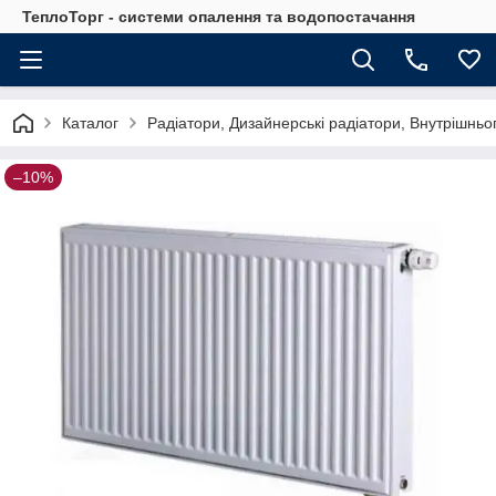
ТеплоТорг - системи опалення та водопостачання
Каталог
Радіатори, Дизайнерські радіатори, Внутрішньо
–10%