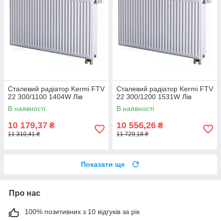
Сталевий радіатор Kermi FTV
Сталевий радіатор Kermi FTV
22 300/1100 1404W Лів
22 300/1200 1531W Лів
В наявності
В наявності
10 179,37
10 556,26
₴
₴
11 310,41 ₴
11 729,18 ₴
Показати ще
Про нас
100% позитивних з 10 відгуків за рік