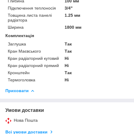
Глибина
100 мм
Підключення теплоносія
3/4"
Товщина листа панелі
1.25 мм
радіатора
Ширина
1800 мм
Комплектація
Заглушка
Так
Кран Маєвського
Так
Кран радіаторний кутовий
Ні
Кран радіаторний прямий
Ні
Кронштейн
Так
Термоголовка
Ні
Приховати
Умови доставки
Нова Пошта
Всі умови доставки