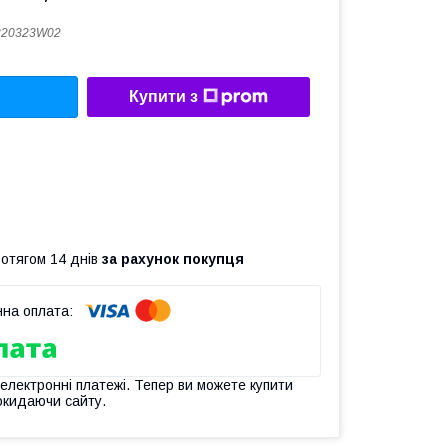
220323W02
Купити з
ротягом 14 днів
за рахунок покупця
 електронні платежі. Тепер ви можете купити
окидаючи сайту.