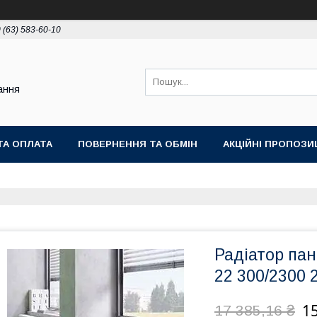
 (63) 583-60-10
ання
ТА ОПЛАТА
ПОВЕРНЕННЯ ТА ОБМІН
АКЦІЙНІ ПРОПОЗИЦ
Радіатор пан
22 300/2300
15
17 385,16 ₴