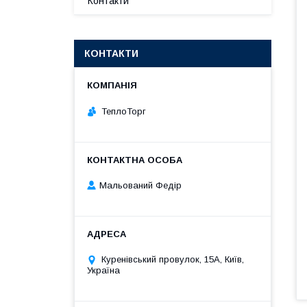
Контакти
КОНТАКТИ
ТеплоТорг
Мальований Федір
Куренівський провулок, 15А, Київ,
Україна