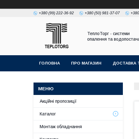
+380 (99) 222-36-92
+380 (50) 981-37-07
+380
ТеплоТорг - системи
опалення та водопостач
ГОЛОВНА
ПРО МАГАЗИН
ДОСТАВКА 
Акційні пропозиції
Каталог
Монтаж обладнання