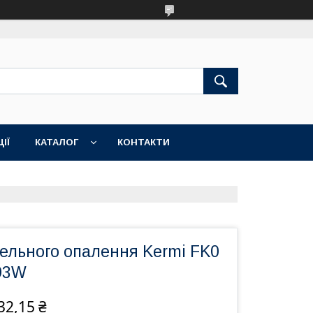
ІЇ
КАТАЛОГ
КОНТАКТИ
ельного опалення Kermi FK0
893W
32,15 ₴