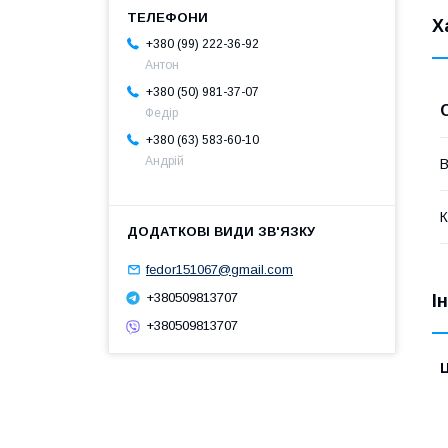
Х
+380 (99) 222-36-92
Антон
+380 (50) 981-37-07
Федір
+380 (63) 583-60-10
Андрій
В
К
fedor151067@gmail.com
+380509813707
І
+380509813707
Ц