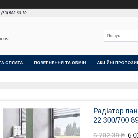
 (63) 583-60-10
ання
ТА ОПЛАТА
ПОВЕРНЕННЯ ТА ОБМІН
АКЦІЙНІ ПРОПОЗИЦ
Радіатор пан
22 300/700 
6 0
6 702,39 ₴