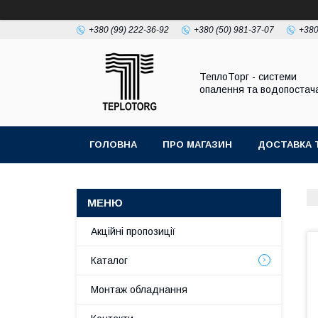
+380 (99) 222-36-92
+380 (50) 981-37-07
+380
ТеплоТорг - системи
опалення та водопостач
ГОЛОВНА
ПРО МАГАЗИН
ДОСТАВКА 
Акційні пропозиції
Каталог
Монтаж обладнання