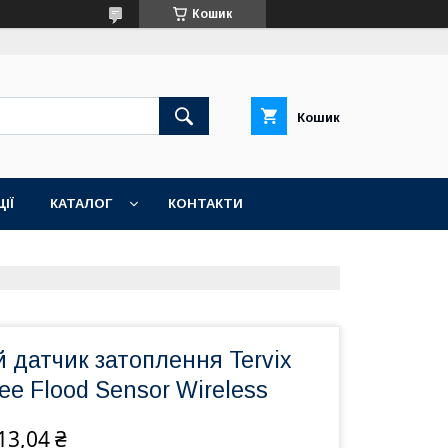
Кошик
Кошик
ІЇ
КАТАЛОГ
КОНТАКТИ
 датчик затоплення Tervix
Bee Flood Sensor Wireless
13,04 ₴