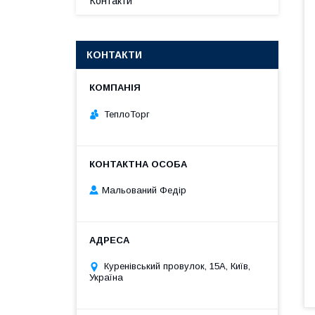
Контакти
КОНТАКТИ
ТеплоТорг
Мальований Федір
Куренівський провулок, 15А, Київ,
Україна