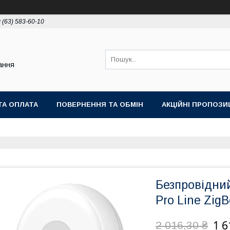
 (63) 583-60-10
ання
ТА ОПЛАТА
ПОВЕРНЕННЯ ТА ОБМІН
АКЦІЙНІ ПРОПОЗИЦ
Безпровідний
Pro Line Zig
1 6
2 016,30 ₴