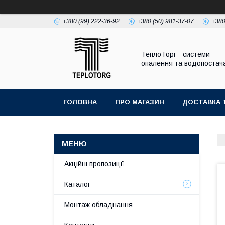
+380 (99) 222-36-92
+380 (50) 981-37-07
+380
ТеплоТорг - системи
опалення та водопостач
ГОЛОВНА
ПРО МАГАЗИН
ДОСТАВКА 
Акційні пропозиції
Каталог
Монтаж обладнання