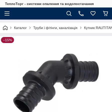
ТеплоТорг - системи опалення та водопостачання
Каталог
Труби і фітінги, каналізація
Кутник RAUTITAN
–15%