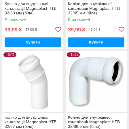
Коліно для внутрішньої
Коліно для внутрішньої
каналізації Magnaplast HTB
каналізації Magnaplast HTB
32/30 мм (біле)
32/45 мм (біле)
В наявності
В наявності
39,99
39,99
₴
₴
47,05 ₴
47,05 ₴
Купити
Купити
–15%
–15%
Коліно для внутрішньої
Коліно для внутрішньої
каналізації Magnaplast HTB
каналізації Magnaplast HTB
32/67 мм (біле)
32/88.5 мм (біле)