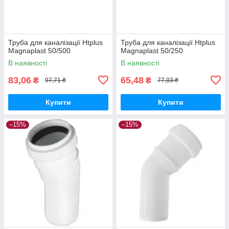
Труба для каналізації Htplus
Труба для каналізації Htplus
Magnaplast 50/500
Magnaplast 50/250
В наявності
В наявності
83,06
65,48
₴
₴
97,71 ₴
77,03 ₴
Купити
Купити
–15%
–15%