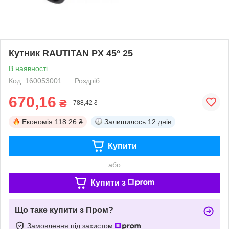
Кутник RAUTITAN PX 45° 25
В наявності
Код: 160053001
Роздріб
670,16
₴
788,42 ₴
Економія
118.26 ₴
Залишилось
12 днів
Купити
або
Купити з
Що таке купити з Пром?
Замовлення під захистом