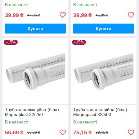
В наявності
В наявності
39,99
39,99
₴
₴
47,05 ₴
47,05 ₴
Купити
Купити
–15%
–15%
Труба каналізаційна (біла)
Труба каналізаційна (біла)
Magnaplast 32/250
Magnaplast 32/500
В наявності
В наявності
56,69
75,15
₴
₴
66,69 ₴
88,41 ₴