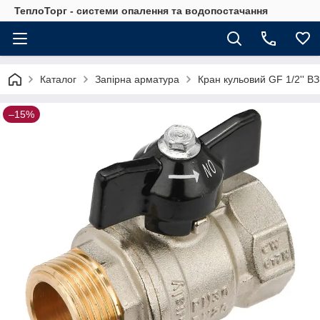
ТеплоТорг - системи опалення та водопостачання
Каталог
Запірна арматура
Кран кульовий GF 1/2'' ВЗ
–15%