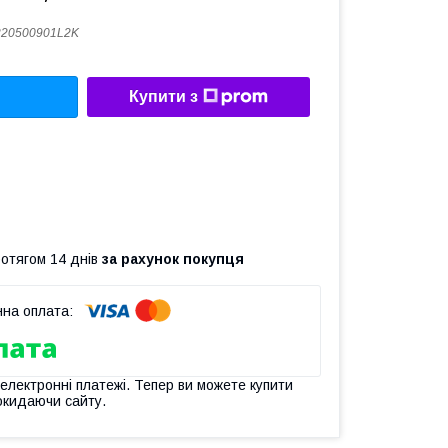
220500901L2K
Купити з
ротягом 14 днів
за рахунок покупця
 електронні платежі. Тепер ви можете купити
окидаючи сайту.