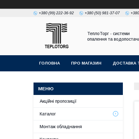
+380 (99) 222-36-92
+380 (50) 981-37-07
+380
ТеплоТорг - системи
опалення та водопостач
ГОЛОВНА
ПРО МАГАЗИН
ДОСТАВКА 
Акційні пропозиції
Каталог
Монтаж обладнання