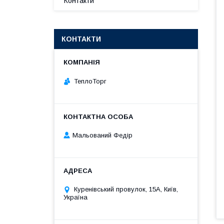
Контакти
КОНТАКТИ
ТеплоТорг
Мальований Федір
Куренівський провулок, 15А, Київ,
Україна