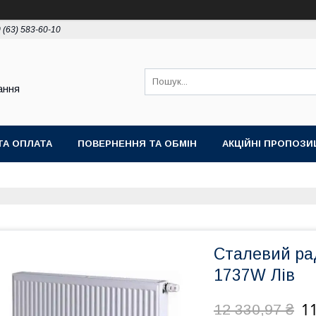
 (63) 583-60-10
ання
ТА ОПЛАТА
ПОВЕРНЕННЯ ТА ОБМІН
АКЦІЙНІ ПРОПОЗИЦ
Сталевий рад
1737W Лів
11
12 330,97 ₴