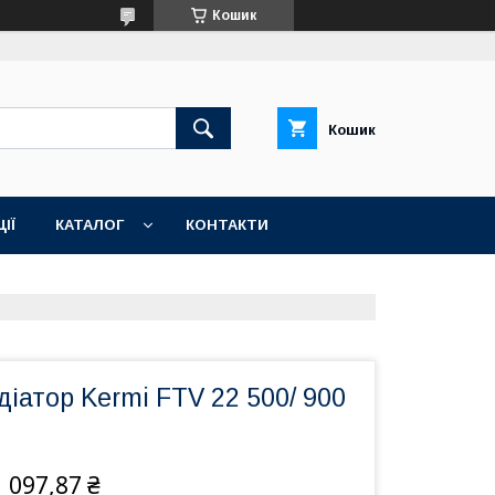
Кошик
Кошик
ІЇ
КАТАЛОГ
КОНТАКТИ
іатор Kermi FTV 22 500/ 900
 097,87 ₴