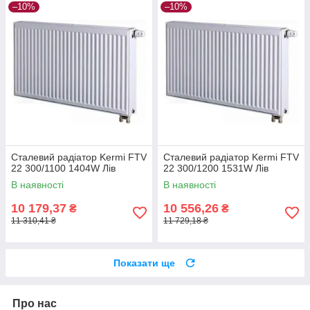
–10%
–10%
Сталевий радіатор Kermi FTV
Сталевий радіатор Kermi FTV
22 300/1100 1404W Лів
22 300/1200 1531W Лів
В наявності
В наявності
10 179,37
10 556,26
₴
₴
11 310,41 ₴
11 729,18 ₴
Показати ще
Про нас