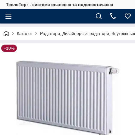
ТеплоТорг - системи опалення та водопостачання
Каталог
Радіатори, Дизайнерські радіатори, Внутрішньо
–10%