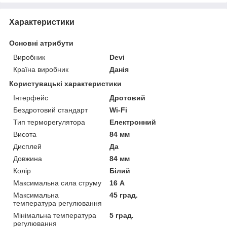
Характеристики
Основні атрибути
Виробник
Devi
Країна виробник
Данія
Користувацькі характеристики
Інтерфейс
Дротовий
Бездротовий стандарт
Wi-Fi
Тип терморегулятора
Електронний
Висота
84 мм
Дисплей
Да
Довжина
84 мм
Колір
Білий
Максимальна сила струму
16 А
Максимальна
45 град.
температура регулювання
Мінімальна температура
5 град.
регулювання