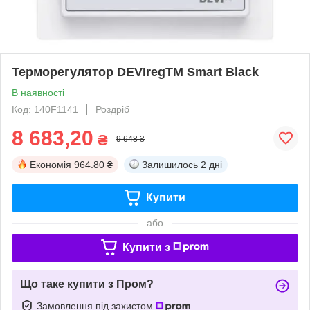
Терморегулятор DEVIregTM Smart Black
В наявності
Код: 140F1141
Роздріб
8 683,20
₴
9 648 ₴
Економія
964.80 ₴
Залишилось
2 дні
Купити
або
Купити з
Що таке купити з Пром?
Замовлення під захистом