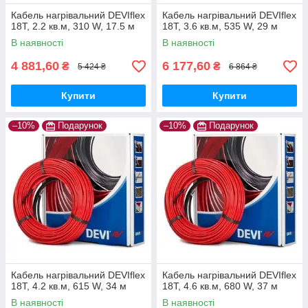
Кабель нагрівальний DEVIflex
Кабель нагрівальний DEVIflex
18Т, 2.2 кв.м, 310 W, 17.5 м
18Т, 3.6 кв.м, 535 W, 29 м
В наявності
В наявності
4 881,60
6 177,60
₴
₴
5 424 ₴
6 864 ₴
Купити
Купити
–10%
Подарунок
–10%
Подарунок
Кабель нагрівальний DEVIflex
Кабель нагрівальний DEVIflex
18Т, 4.2 кв.м, 615 W, 34 м
18Т, 4.6 кв.м, 680 W, 37 м
В наявності
В наявності