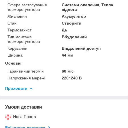
Сфера застосування
Системи опалення, Тепла
терморегулятора
підлога
Живлення
Акумулятор
Стан
Створити
Термозахист
Да
Тип монтажа
Вбудований
терморегулятора
Керування
Віддалений доступ
Ширина
44 мм
Основні
Гарантійний термін
60 міс
Напруження мережі
220~240 B
Приховати
Умови доставки
Нова Пошта
Всі умови доставки