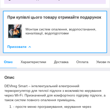
При купівлі цього товару отримайте подарунок
Монтаж систем опалення, водопостачання,
каналізації, водопідготовки
Приховати
Опис
Характеристики
Доставка
Оплата
Умови п
Опис
DEVlreg Smart – інтелектуальний електронний
терморегулятор для теплої підлоги з можливістю керування
через Wi-Fi. Призначений для комфортного підігріву підлоги, а
також систем повного опалення приміщень.
- просте меню програмування, керування через