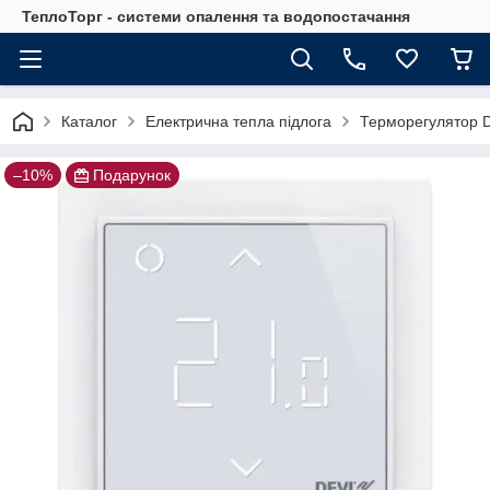
ТеплоТорг - системи опалення та водопостачання
Каталог
Електрична тепла підлога
Терморегулятор D
–10%
Подарунок