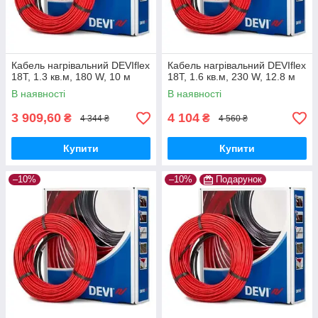
Кабель нагрівальний DEVIflex
Кабель нагрівальний DEVIflex
18Т, 1.3 кв.м, 180 W, 10 м
18Т, 1.6 кв.м, 230 W, 12.8 м
В наявності
В наявності
3 909,60
4 104
₴
₴
4 344 ₴
4 560 ₴
Купити
Купити
–10%
–10%
Подарунок