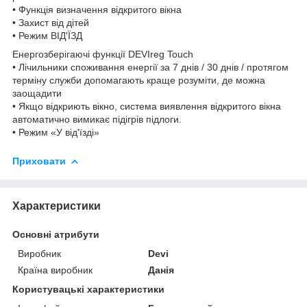
• Функція визначення відкритого вікна
• Захист від дітей
• Режим ВІД'ЇЗД
Енергозберігаючі функції DEVIreg Touch
• Лічильники споживання енергії за 7 днів / 30 днів / протягом
терміну служби допомагають краще розуміти, де можна
заощадити
• Якщо відкриють вікно, система виявлення відкритого вікна
автоматично вимикає підігрів підлоги.
• Режим «У від'їзді»
Приховати
Характеристики
Основні атрибути
Виробник
Devi
Країна виробник
Данія
Користувацькі характеристики