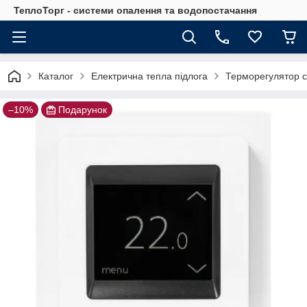
ТеплоТорг - системи опалення та водопостачання
Каталог
Електрична тепла підлога
Терморегулятор с
–10%
Подарунок