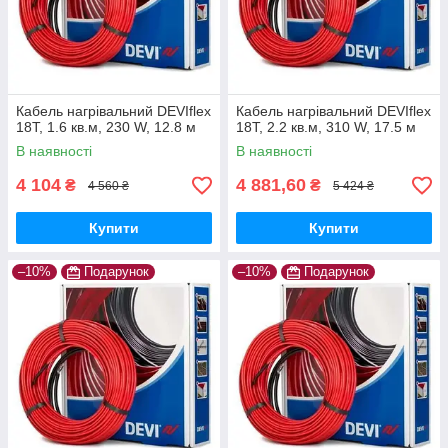
Кабель нагрівальний DEVIflex
Кабель нагрівальний DEVIflex
18Т, 1.6 кв.м, 230 W, 12.8 м
18Т, 2.2 кв.м, 310 W, 17.5 м
В наявності
В наявності
4 104
4 881,60
₴
₴
4 560 ₴
5 424 ₴
Купити
Купити
–10%
Подарунок
–10%
Подарунок