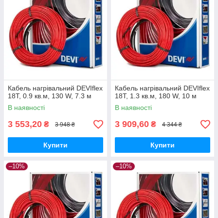
Кабель нагрівальний DEVIflex
Кабель нагрівальний DEVIflex
18Т, 0.9 кв.м, 130 W, 7.3 м
18Т, 1.3 кв.м, 180 W, 10 м
В наявності
В наявності
3 553,20
3 909,60
₴
₴
3 948 ₴
4 344 ₴
Купити
Купити
–10%
–10%