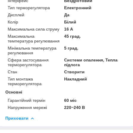
Інтерфейс
Бездротовий
Тип терморегулятора
Електронний
Дисплей
Да
Колір
Білий
Максимальна сила струму
16 А
Максимальна
45 град.
температура регулювання
Мінімальна температура
5 град.
регулювання
Сфера застосування
Системи опалення, Тепла
терморегулятора
підлога
Стан
Створити
Тип монтажа
Накладний
терморегулятора
Основні
Гарантійний термін
60 міс
Напруження мережі
220~240 B
Приховати