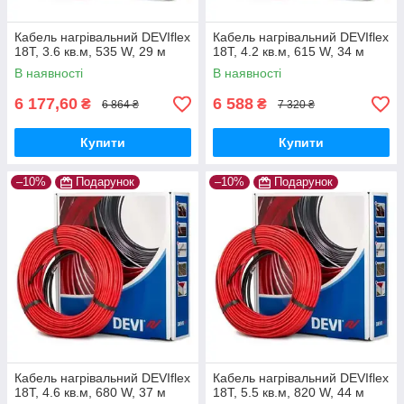
Кабель нагрівальний DEVIflex
Кабель нагрівальний DEVIflex
18Т, 3.6 кв.м, 535 W, 29 м
18Т, 4.2 кв.м, 615 W, 34 м
В наявності
В наявності
6 177,60
6 588
₴
₴
6 864 ₴
7 320 ₴
Купити
Купити
–10%
Подарунок
–10%
Подарунок
Кабель нагрівальний DEVIflex
Кабель нагрівальний DEVIflex
18Т, 4.6 кв.м, 680 W, 37 м
18Т, 5.5 кв.м, 820 W, 44 м