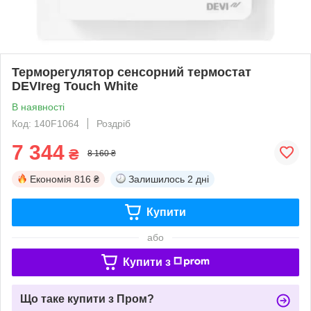
Терморегулятор сенсорний термостат
DEVIreg Touch White
В наявності
Код: 140F1064
Роздріб
7 344
₴
8 160 ₴
Економія
816 ₴
Залишилось
2 дні
Купити
або
Купити з
Що таке купити з Пром?