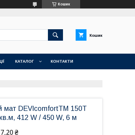
Кошик
Кошик
ІЇ
КАТАЛОГ
КОНТАКТИ
й мат DEVIcomfortTM 150T
кв.м, 412 W / 450 W, 6 м
7,20 ₴