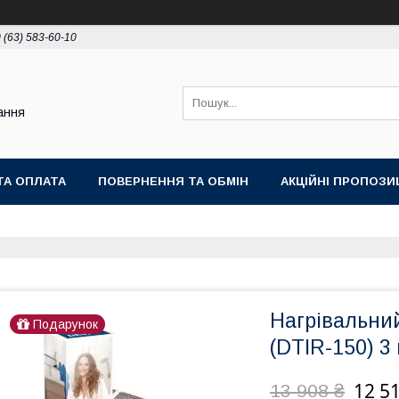
 (63) 583-60-10
ання
ТА ОПЛАТА
ПОВЕРНЕННЯ ТА ОБМІН
АКЦІЙНІ ПРОПОЗИЦ
Нагрівальни
Подарунок
(DTIR-150) 3 
12 51
13 908 ₴