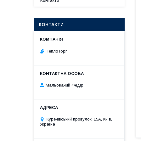
Контакти
КОНТАКТИ
ТеплоТорг
Мальований Федір
Куренівський провулок, 15А, Київ,
Україна