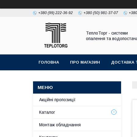
+380 (99) 222-36-92
+380 (50) 981-37-07
+380
ТеплоТорг - системи
опалення та водопостач
ГОЛОВНА
ПРО МАГАЗИН
ДОСТАВКА 
Акційні пропозиції
Каталог
Монтаж обладнання