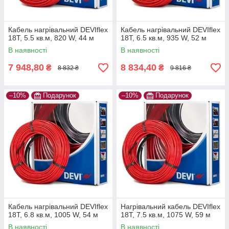
Кабель нагрівальний DEVIflex
Кабель нагрівальний DEVIflex
18Т, 5.5 кв.м, 820 W, 44 м
18Т, 6.5 кв.м, 935 W, 52 м
В наявності
В наявності
7 948,80
8 834,40
₴
₴
8 832 ₴
9 816 ₴
–10%
Подарунок
–10%
Подарунок
Кабель нагрівальний DEVIflex
Нагрівальний кабель DEVIflex
18Т, 6.8 кв.м, 1005 W, 54 м
18Т, 7.5 кв.м, 1075 W, 59 м
В наявності
В наявності