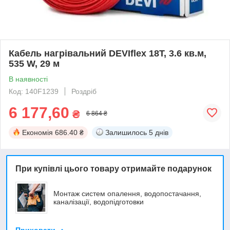
Кабель нагрівальний DEVIflex 18Т, 3.6 кв.м,
535 W, 29 м
В наявності
Код: 140F1239
Роздріб
6 177,60
₴
6 864 ₴
Економія
686.40 ₴
Залишилось
5 днів
При купівлі цього товару отримайте подарунок
Монтаж систем опалення, водопостачання,
каналізації, водопідготовки
Приховати