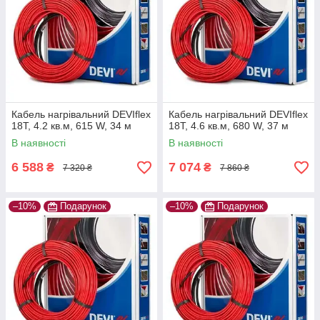
Кабель нагрівальний DEVIflex
Кабель нагрівальний DEVIflex
18Т, 4.2 кв.м, 615 W, 34 м
18Т, 4.6 кв.м, 680 W, 37 м
В наявності
В наявності
6 588
7 074
₴
₴
7 320 ₴
7 860 ₴
–10%
Подарунок
–10%
Подарунок