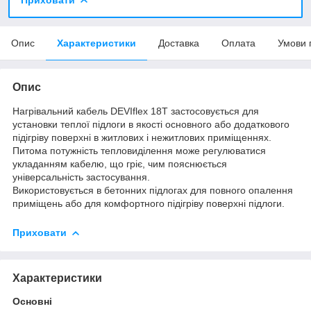
Опис
Характеристики
Доставка
Оплата
Умови 
Опис
Нагрівальний кабель DEVIflex 18Т застосовується для
установки теплої підлоги в якості основного або додаткового
підігріву поверхні в житлових і нежитлових приміщеннях.
Питома потужність тепловиділення може регулюватися
укладанням кабелю, що гріє, чим пояснюється
універсальність застосування.
Використовується в бетонних підлогах для повного опалення
приміщень або для комфортного підігріву поверхні підлоги.
Приховати
Характеристики
Основні