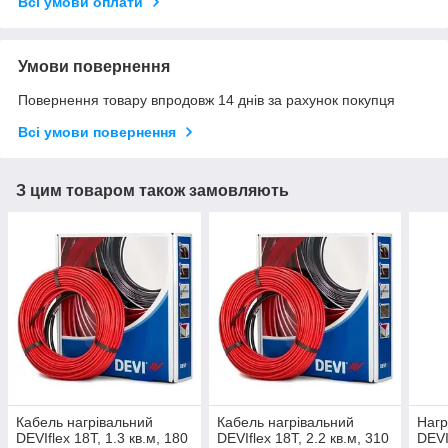
Всі умови оплати
Умови повернення
Повернення товару впродовж 14 днів за рахунок покупця
Всі умови повернення
З цим товаром також замовляють
Кабель нагрівальний
Кабель нагрівальний
Нагр
DEVIflex 18Т, 1.3 кв.м, 180
DEVIflex 18Т, 2.2 кв.м, 310
DEVI