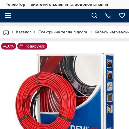
ТеплоТорг - системи опалення та водопостачання
Каталог
Електрична тепла підлога
Кабель нагрівальн
–10%
Подарунок