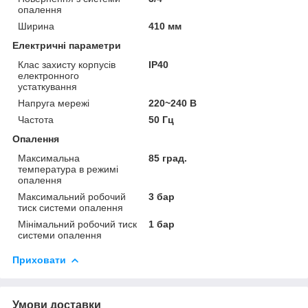
опалення
Ширина
410 мм
Електричні параметри
Клас захисту корпусів
IP40
електронного
устаткування
Напруга мережі
220~240 В
Частота
50 Гц
Опалення
Максимальна
85 град.
температура в режимі
опалення
Максимальний робочий
3 бар
тиск системи опалення
Мінімальний робочий тиск
1 бар
системи опалення
Приховати
Умови доставки