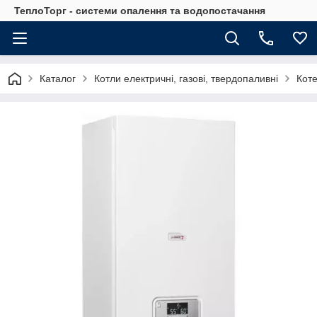
ТеплоТорг - системи опалення та водопостачання
Каталог
Котли електричні, газові, твердопаливні
Коте