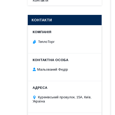
Контакти
КОНТАКТИ
ТеплоТорг
Мальований Федір
Куренівський провулок, 15А, Київ,
Україна