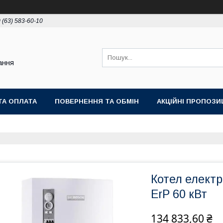
 (63) 583-60-10
ання
ТА ОПЛАТА
ПОВЕРНЕННЯ ТА ОБМІН
АКЦІЙНІ ПРОПОЗИЦ
Котел електр
ErP 60 кВт
134 833,60 ₴