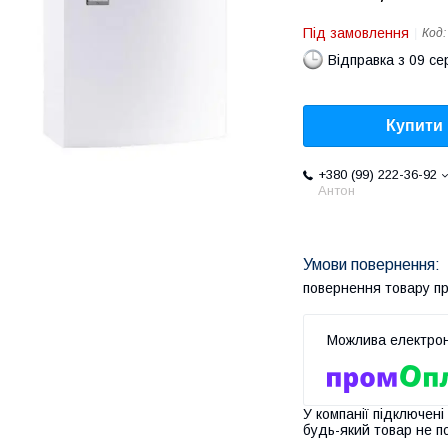
Під замовлення
Код
Відправка з 09 се
Купити
+380 (99) 222-36-92
Антон
повернення товару п
У компанії підключені
будь-який товар не п