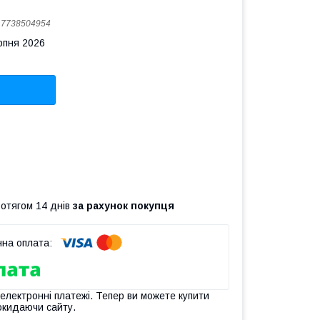
:
7738504954
рпня 2026
ротягом 14 днів
за рахунок покупця
 електронні платежі. Тепер ви можете купити
окидаючи сайту.