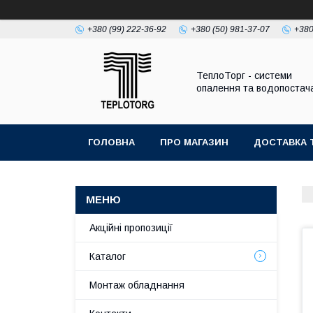
+380 (99) 222-36-92
+380 (50) 981-37-07
+380
ТеплоТорг - системи
опалення та водопостач
ГОЛОВНА
ПРО МАГАЗИН
ДОСТАВКА 
Акційні пропозиції
Каталог
Монтаж обладнання