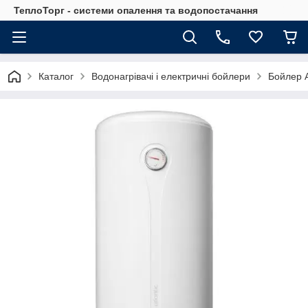
ТеплоТорг - системи опалення та водопостачання
Каталог
Водонагрівачі і електричні бойлери
Бойлер A