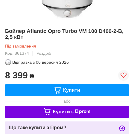
Бойлер Atlantic Opro Turbo VM 100 D400-2-B,
2,5 кВт
Під замовлення
Код: 861374
Роздріб
Відправка з
06 вересня 2026
8 399
₴
Купити
або
Купити з
Що таке купити з Пром?