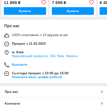
11 899
7 699
6 4
₴
₴
Купити
Купити
Про нас
100% позитивних з 10 відгуків за рік
Працює з 11.02.2022
м. Київ
Куренівський провулок, 15А, Київ, Україна
Контакти
Сьогодні працює з 10:00 до 15:00
Показати весь графік роботи
Про нас
Контакти