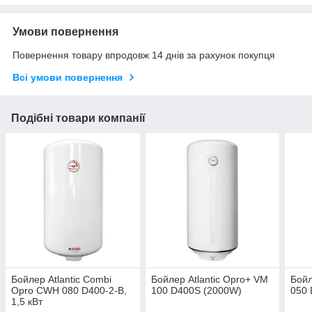
Умови повернення
Повернення товару впродовж 14 днів за рахунок покупця
Всі умови повернення
Подібні товари компанії
Бойлер Atlantic Combi
Бойлер Atlantic Opro+ VM
Бойл
Opro CWH 080 D400-2-B,
100 D400S (2000W)
050 
1,5 кВт