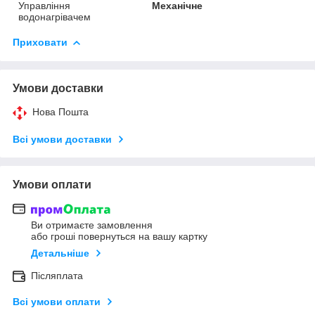
Управління
Механічне
водонагрівачем
Приховати
Умови доставки
Нова Пошта
Всі умови доставки
Умови оплати
Ви отримаєте замовлення
або гроші повернуться на вашу картку
Детальніше
Післяплата
Всі умови оплати