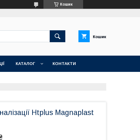
Кошик
Кошик
ІЇ
КАТАЛОГ
КОНТАКТИ
налізації Htplus Magnaplast
₴