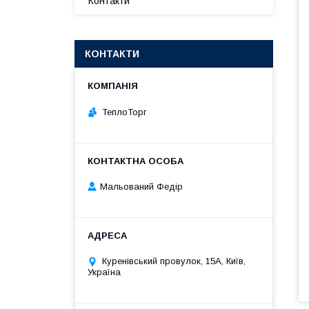
Контакти
КОНТАКТИ
ТеплоТорг
Мальований Федір
Куренівський провулок, 15А, Київ,
Україна