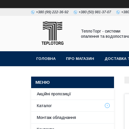
+380 (99) 222-36-92
+380 (50) 981-37-07
+380
ТеплоТорг - системи
опалення та водопостач
ГОЛОВНА
ПРО МАГАЗИН
ДОСТАВКА 
Акційні пропозиції
Каталог
Монтаж обладнання