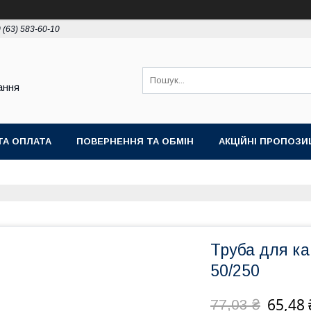
 (63) 583-60-10
ання
ТА ОПЛАТА
ПОВЕРНЕННЯ ТА ОБМІН
АКЦІЙНІ ПРОПОЗИЦ
Труба для ка
50/250
65,48 
77,03 ₴