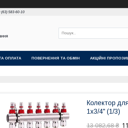
 (63) 583-60-10
ання
ТА ОПЛАТА
ПОВЕРНЕННЯ ТА ОБМІН
АКЦІЙНІ ПРОПОЗИЦ
Колектор для
1х3/4" (1/3)
11
13 082,68 ₴