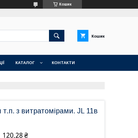
Кошик
Кошик
ІЇ
КАТАЛОГ
КОНТАКТИ
 т.п. з витратомірами. JL 11в
 120,28 ₴