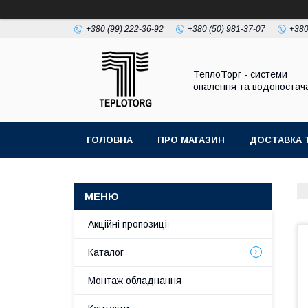
+380 (99) 222-36-92
+380 (50) 981-37-07
+380
ТеплоТорг - системи
опалення та водопостач
ГОЛОВНА
ПРО МАГАЗИН
ДОСТАВКА 
Акційні пропозиції
Каталог
Монтаж обладнання