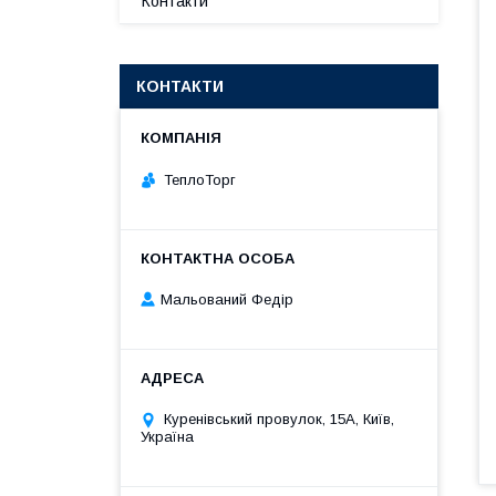
Контакти
КОНТАКТИ
ТеплоТорг
Мальований Федір
Куренівський провулок, 15А, Київ,
Україна