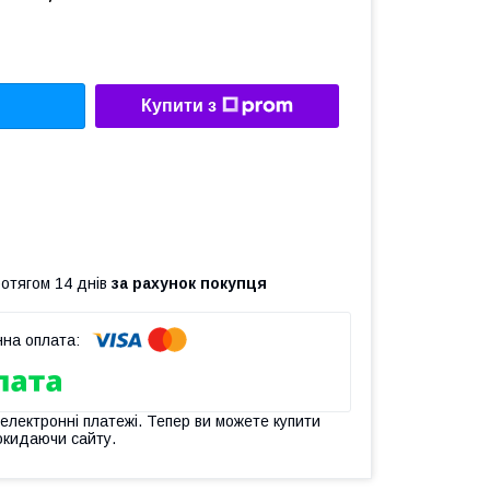
Купити з
ротягом 14 днів
за рахунок покупця
 електронні платежі. Тепер ви можете купити
окидаючи сайту.